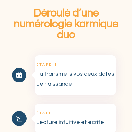
Déroulé d’une
numérologie karmique
duo
ÉTAPE 1
Tu transmets vos deux dates

de naissance
ÉTAPE 2
l
Lecture intuitive et écrite