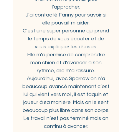
l’approcher.
J’ai contacté Fanny pour savoir si
elle pouvait m’aider.
C’est une super personne qui prend
le temps de vous écouter et de
vous expliquer les choses.
Elle m’a permise de comprendre
mon chien et d’avancer à son
rythme, elle m’a rassuré.
Aujourd’hui, avec Sparrow on n’a
beaucoup avancé maintenant c’est
lui qui vient vers moi , il est taquin et
joueur à sa manière. Mais on le sent
beaucoup plus libre dans son corps.
Le travail n’est pas terminé mais on
continu à avancer.