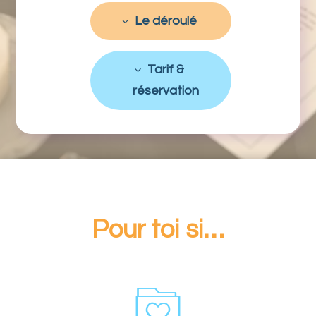
Le déroulé
Tarif &
réservation
Pour toi si…