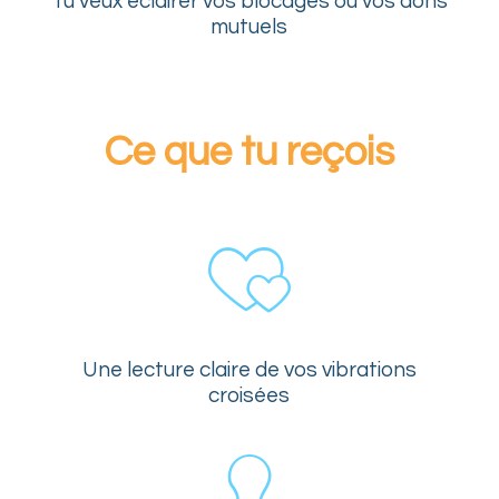
Tu veux éclairer vos blocages ou vos dons
mutuels
Ce que tu reçois
Une lecture claire de vos vibrations
croisées