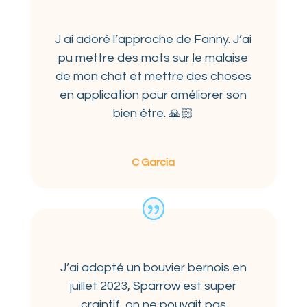
J ai adoré l’approche de Fanny. J’ai
pu mettre des mots sur le malaise
de mon chat et mettre des choses
en application pour améliorer son
bien être. 🙏🏻
C Garcia
J’ai adopté un bouvier bernois en
juillet 2023, Sparrow est super
craintif, on ne pouvait pas