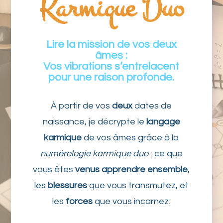
Karmique Duo
Lire la mission de vos deux
âmes :
Vos vibrations s’entrelacent
pour une raison profonde.
À partir de vos
deux
dates de
naissance, je décrypte le
langage
karmique
de vos âmes grâce à la
numérologie karmique duo
: ce que
vous êtes
venus apprendre ensemble
,
les
blessures
que vous transmutez, et
les
forces
que vous incarnez.