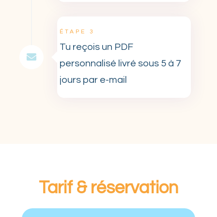
ÉTAPE 3
Tu reçois un PDF

personnalisé livré sous 5 à 7
jours par e-mail
Tarif & réservation