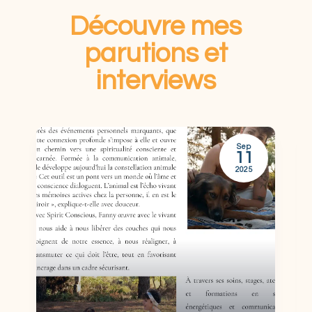
Découvre mes
parutions et
interviews
Sep
11
2025