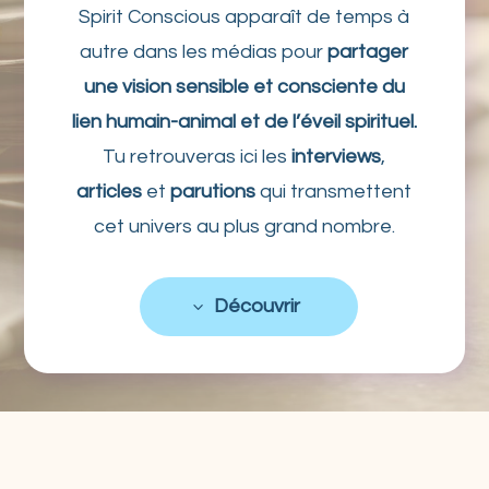
Spirit Conscious apparaît de temps à
autre dans les médias pour
partager
une vision sensible et consciente du
lien humain-animal et de l’éveil spirituel.
Tu retrouveras ici les
interviews
,
articles
et
parutions
qui transmettent
cet univers au plus grand nombre.
Découvrir